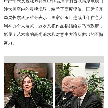
产部部长皮拉妮对韩玉臣作品描绘的雪域高原藏族百
姓大美至纯的灵魂境界，给予了高度评价。国际关系
局局长索科罗维奇表示，画家韩玉臣连续几年在意大
利举办个人展览，这次又把作品捐赠给罗马市政府，
彰显了艺术家的高尚追求和对意中友谊所做出的不懈
努力。