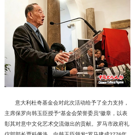
意大利杜奇基金会对此次活动给予了全力支持，
主席保罗向韩玉臣授予“基金会荣誉委员”徽章，以表
彰其对意中文化艺术交流做出的贡献。罗马市政府礼
仪部部长贾科佩洛，向韩玉臣颁发“罗马建成2776年