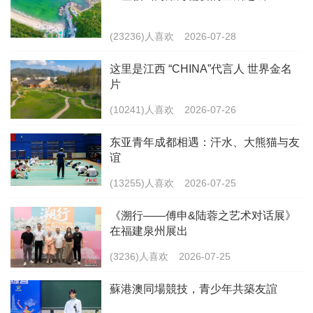
(23236)人喜欢
2026-07-28
这里是江西 “CHINA”代言人 世界金名
片
(10241)人喜欢
2026-07-26
东亚青年成都相遇：汗水、大熊猫与友
谊
(13255)人喜欢
2026-07-25
《溯行——傅申&陆蓉之艺术对话展》
在福建泉州展出
(3236)人喜欢
2026-07-25
蘇港澳同場競技，青少年共築友誼