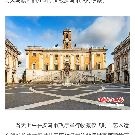
与风马旗》的油画，又被罗马市政府收藏。
当天上午在罗马市政厅举行收藏仪式时，艺术遗