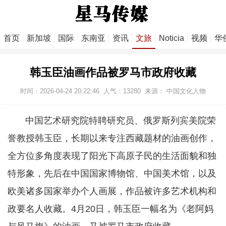
首页
新加坡
国际
东南亚
资讯
文旅
Noticia
视频
华
韩玉臣油画作品被罗马市政府收藏
时间：2026-04-24 20:22:46
人气：
13280
来源： 中国文化人物
中国艺术研究院特聘研究员、俄罗斯列宾美院荣
誉教授韩玉臣，长期以来专注西藏题材的油画创作，
全方位多角度表现了阳光下高原子民的生活面貌和独
特形象，先后在中国国家博物馆、中国美术馆，以及
欧美诸多国家举办个人画展，作品被许多艺术机构和
政要名人收藏。4月20日，韩玉臣一幅名为《老阿妈