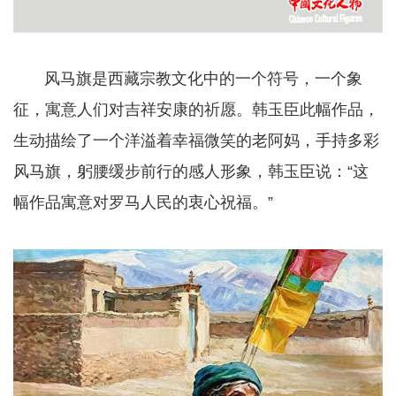
风马旗是西藏宗教文化中的一个符号，一个象
征，寓意人们对吉祥安康的祈愿。韩玉臣此幅作品，
生动描绘了一个洋溢着幸福微笑的老阿妈，手持多彩
风马旗，躬腰缓步前行的感人形象，韩玉臣说：“这
幅作品寓意对罗马人民的衷心祝福。”